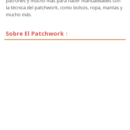
patrones y mucho más para hacer manualidades con
la técnica del patchwork, como bolsos, ropa, mantas y
mucho más.
Sobre El Patchwork ↑