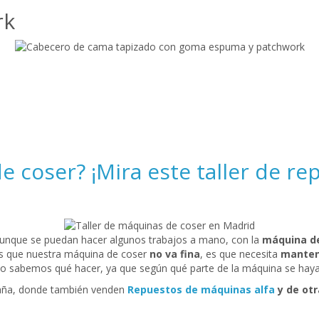
rk
e coser? ¡Mira este taller de re
 Aunque se puedan hacer algunos trabajos a mano, con la
máquina d
s que nuestra máquina de coser
no va fina
, es que necesita
manten
o sabemos qué hacer, ya que según qué parte de la máquina se haya e
ña, donde también venden
Repuestos de máquinas alfa
y de ot