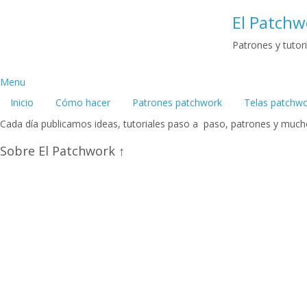
El Patchw
Patrones y tuto
Menu
Inicio
Cómo hacer
Patrones patchwork
Telas patchw
Cada día publicamos ideas, tutoriales paso a paso, patrones y muc
Sobre El Patchwork ↑