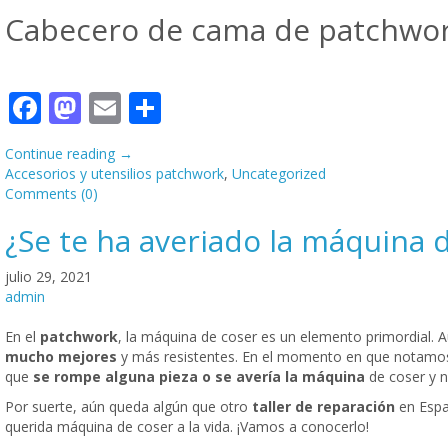
Cabecero de cama de patchwo
Facebook
Mastodon
Email
Compartir
Continue reading
→
Accesorios y utensilios patchwork
,
Uncategorized
Comments (0)
¿Se te ha averiado la máquina d
julio 29, 2021
admin
En el
patchwork
, la máquina de coser es un elemento primordial.
mucho mejores
y más resistentes. En el momento en que notamo
que
se rompe alguna pieza o se avería la máquina
de coser y n
Por suerte, aún queda algún que otro
taller de reparación
en Espa
querida máquina de coser a la vida. ¡Vamos a conocerlo!