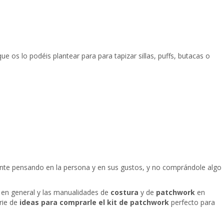
os lo podéis plantear para para tapizar sillas, puffs, butacas o
nte pensando en la persona y en sus gustos, y no comprándole algo
s
en general y las manualidades de
costura
y de
patchwork
en
rie de
ideas para comprarle el kit de patchwork
perfecto para