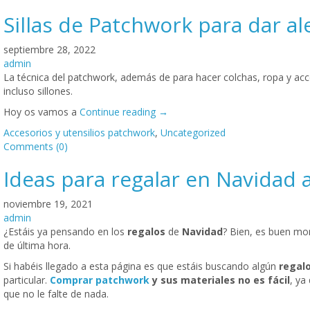
Sillas de Patchwork para dar ale
septiembre 28, 2022
admin
La técnica del patchwork, además de para hacer colchas, ropa y acce
incluso sillones.
Hoy os vamos a
Continue reading
→
Accesorios y utensilios patchwork
,
Uncategorized
Comments (0)
Ideas para regalar en Navidad 
noviembre 19, 2021
admin
¿Estáis ya pensando en los
regalos
de
Navidad
? Bien, es buen mo
de última hora.
Si habéis llegado a esta página es que estáis buscando algún
regal
particular.
Comprar patchwork
y sus materiales no es fácil
, ya
que no le falte de nada.