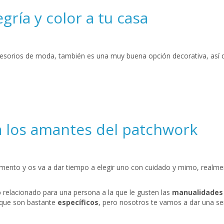
gría y color a tu casa
sorios de moda, también es una muy buena opción decorativa, así que 
a los amantes del patchwork
mento y os va a dar tiempo a elegir uno con cuidado y mimo, realme
o
relacionado para una persona a la que le gusten las
manualidade
 que son bastante
específicos
, pero nosotros te vamos a dar una se