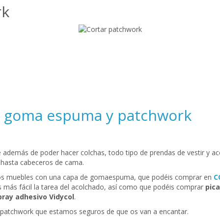
rk
on goma espuma y patchwork
ue además de poder hacer colchas, todo tipo de prendas de vestir y
y hasta cabeceros de cama.
intos muebles con una capa de gomaespuma, que podéis comprar en
C
 más fácil la tarea del acolchado, así como que podéis comprar
pic
ray adhesivo Vidycol
.
patchwork que estamos seguros de que os van a encantar.