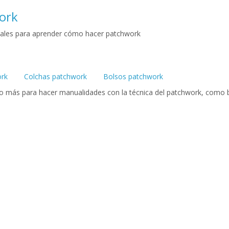
ork
riales para aprender cómo hacer patchwork
ork
Colchas patchwork
Bolsos patchwork
ho más para hacer manualidades con la técnica del patchwork, como