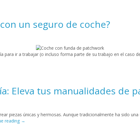
 con un seguro de coche?
a para ir a trabajar (o incluso forma parte de su trabajo en el caso de
a: Eleva tus manualidades de pa
 crear piezas únicas y hermosas. Aunque tradicionalmente ha sido un
ue reading
→