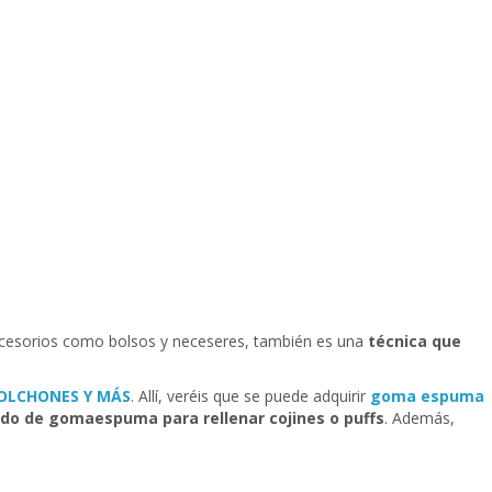
 accesorios como bolsos y neceseres, también es una
técnica que
OLCHONES Y MÁS
. Allí, veréis que se puede adquirir
goma espuma
ado de gomaespuma para rellenar cojines o puffs
. Además,