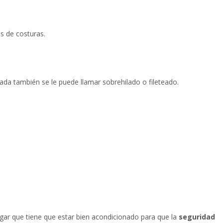
s de costuras.
tada también se le puede llamar sobrehilado o fileteado.
 lugar que tiene que estar bien acondicionado para que la
seguridad