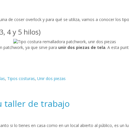
 de coser overlock y para qué se utiliza, vamos a conocer los tipo
, 4 y 5 hilos)
en patchwork, ya que sirve para
unir dos piezas de tela
. A esta pun
das
,
Tipos costuras
,
Unir dos piezas
u taller de trabajo
 tanto si lo tienes en casa como en un local abierto al público, es un