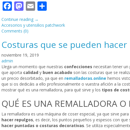
Facebook
Mastodon
Email
Compartir
Continue reading
→
Accesorios y utensilios patchwork
Comments (0)
Costuras que se pueden hacer
noviembre 19, 2019
admin
Llega un momento que nuestras
confecciones
necesitan tener un
que aporta
calidad
y
buen acabado
son las costuras que se reali
un precio desorbitado, ya que en
remalladoras.online
hemos visto
que si os dedicáis a ello profesionalmente o vuestra afición a la c
mostrar qué es una remalladora, para qué sirve y los
tipos de cos
QUÉ ES UNA REMALLADORA O
La remalladora es una máquina de coser especial, ya que sirve para 
hacer repulgos
, es decir, los puntos pequeños y espesos con que se
hacer puntadas o costuras decorativas
. Se utiliza especialmen