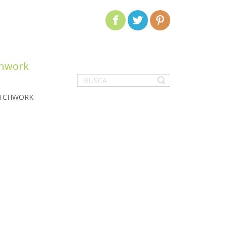
chwork
ATCHWORK