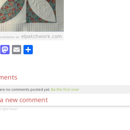
Facebook
Mastodon
Email
Compartir
ments
are no comments posted yet.
Be the first one!
 a new comment