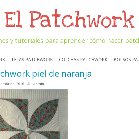
El Patchwork
nes y tutoriales para aprender cómo hacer pat
RK
TELAS PATCHWORK
COLCHAS PATCHWORK
BOLSOS P
chwork piel de naranja
iembre 4, 2016
admin