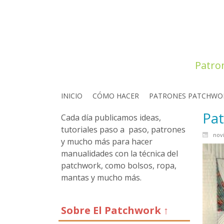
Patro
INICIO
CÓMO HACER
PATRONES PATCHWO
Pat
Cada día publicamos ideas,
tutoriales paso a paso, patrones
nov
y mucho más para hacer
manualidades con la técnica del
patchwork, como bolsos, ropa,
mantas y mucho más.
Sobre El Patchwork ↑