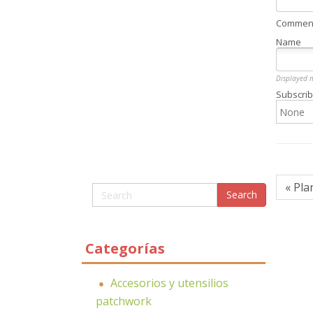
Comment 
Name
Displayed 
Subscrib
« Pla
Categorías
Accesorios y utensilios
patchwork