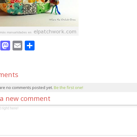
Facebook
Mastodon
Email
Compartir
ments
are no comments posted yet.
Be the first one!
 a new comment