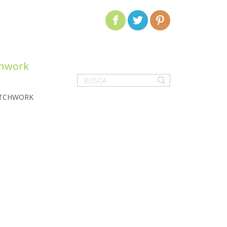
chwork
ATCHWORK