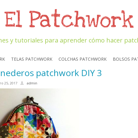
El Patchwork
nes y tutoriales para aprender cómo hacer pat
RK
TELAS PATCHWORK
COLCHAS PATCHWORK
BOLSOS P
nederos patchwork DIY 3
o 25, 2017
admin