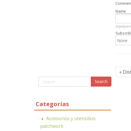
Comment 
Name
Displayed 
Subscrib
« Dis
Categorías
Accesorios y utensilios
patchwork