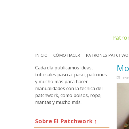
Patro
INICIO
CÓMO HACER
PATRONES PATCHWO
Mo
Cada día publicamos ideas,
tutoriales paso a paso, patrones
ener
y mucho más para hacer
manualidades con la técnica del
patchwork, como bolsos, ropa,
mantas y mucho más.
Sobre El Patchwork ↑