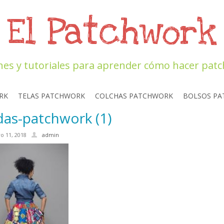
El Patchwork
nes y tutoriales para aprender cómo hacer pat
RK
TELAS PATCHWORK
COLCHAS PATCHWORK
BOLSOS P
das-patchwork (1)
o 11, 2018
admin