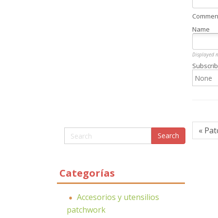
Comment 
Name
Displayed 
Subscrib
« Pa
Categorías
Accesorios y utensilios
patchwork