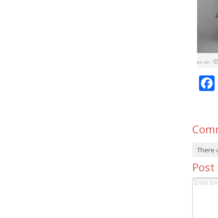
Com
There 
Post