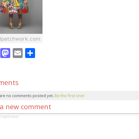
Facebook
Mastodon
Email
Compartir
ments
are no comments posted yet.
Be the first one!
 a new comment