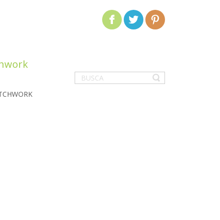
chwork
ATCHWORK