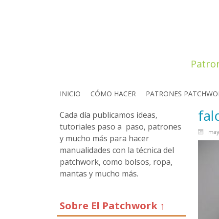
Patro
INICIO
CÓMO HACER
PATRONES PATCHWO
fal
Cada día publicamos ideas,
tutoriales paso a paso, patrones
may
y mucho más para hacer
manualidades con la técnica del
patchwork, como bolsos, ropa,
mantas y mucho más.
Sobre El Patchwork ↑