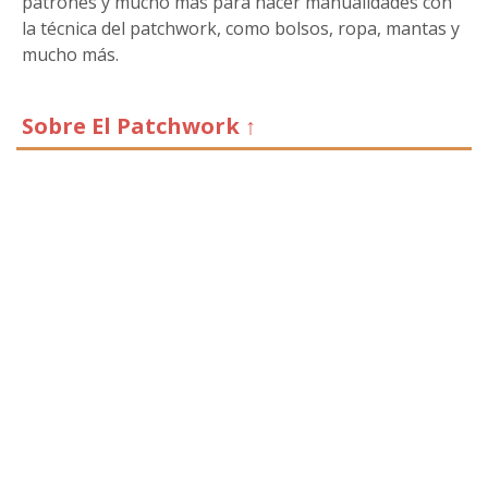
patrones y mucho más para hacer manualidades con
la técnica del patchwork, como bolsos, ropa, mantas y
mucho más.
Sobre El Patchwork ↑