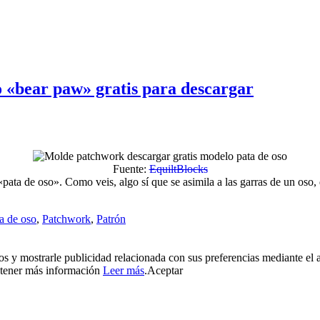
 «bear paw» gratis para descargar
Fuente:
EquiltBlocks
a de oso». Como veis, algo sí que se asimila a las garras de un oso, 
a de oso
,
Patchwork
,
Patrón
ios y mostrarle publicidad relacionada con sus preferencias mediante el 
btener más información
Leer más
.
Aceptar