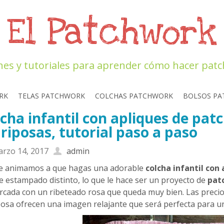
El Patchwork
nes y tutoriales para aprender cómo hacer pat
RK
TELAS PATCHWORK
COLCHAS PATCHWORK
BOLSOS P
cha infantil con apliques de pa
iposas, tutorial paso a paso
rzo 14, 2017
admin
e animamos a que hagas una adorable
colcha infantil con
de estampado distinto, lo que le hace ser un proyecto de
pat
cada con un ribeteado rosa que queda muy bien. Las precio
osa ofrecen una imagen relajante que será perfecta para una