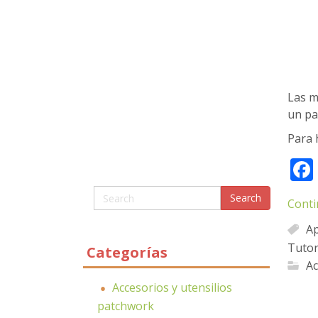
Las m
un par
Para 
Conti
Ap
Tutor
Categorías
Ac
Accesorios y utensilios
patchwork