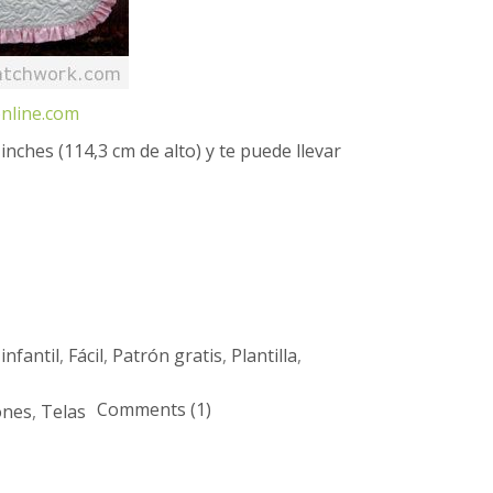
nline.com
inches (114,3 cm de alto) y te puede llevar
infantil
,
Fácil
,
Patrón gratis
,
Plantilla
,
Comments (1)
ones
,
Telas