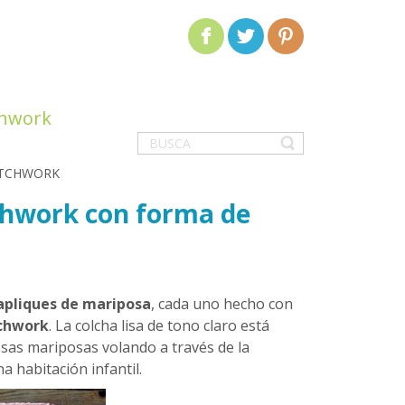
chwork
ATCHWORK
tchwork con forma de
 apliques de mariposa
, cada uno hecho con
chwork
. La colcha lisa de tono claro está
sas mariposas volando a través de la
 habitación infantil.