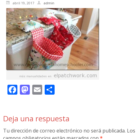
abril 19, 2017
admin
Facebook
Mastodon
Email
Compartir
Deja una respuesta
Tu dirección de correo electrónico no será publicada.
Los
campos obligatorios están marcados con
*