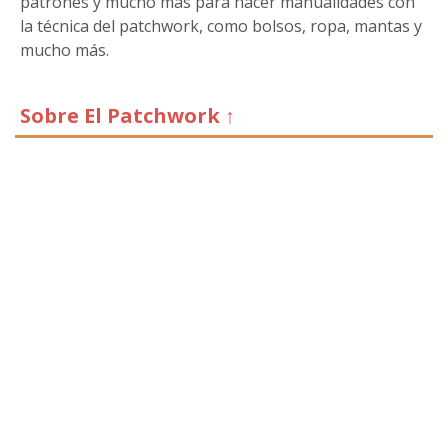
patrones y mucho más para hacer manualidades con
la técnica del patchwork, como bolsos, ropa, mantas y
mucho más.
Sobre El Patchwork ↑