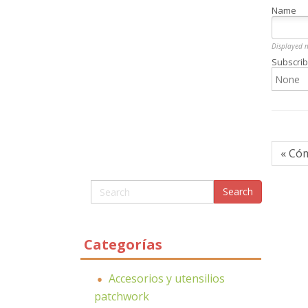
Name
Displayed 
Subscrib
« Cóm
Categorías
Accesorios y utensilios
patchwork