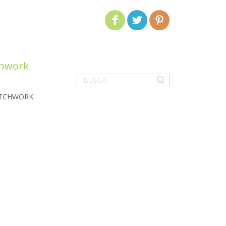
chwork
ATCHWORK