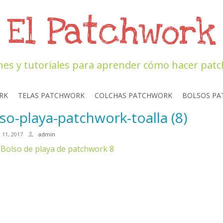
El Patchwork
nes y tutoriales para aprender cómo hacer pat
RK
TELAS PATCHWORK
COLCHAS PATCHWORK
BOLSOS P
so-playa-patchwork-toalla (8)
o 11, 2017
admin