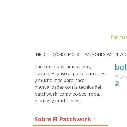
Patro
INICIO
CÓMO HACER
PATRONES PATCHWO
bol
Cada día publicamos ideas,
tutoriales paso a paso, patrones
juli
y mucho más para hacer
manualidades con la técnica del
patchwork, como bolsos, ropa,
mantas y mucho más.
Sobre El Patchwork ↑