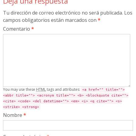
Deja una respuesta
Tu dirección de correo electrónico no será publicada.
Los
campos obligatorios están marcados con
*
Comentario
*
You may use these
HTML
tags and attributes:
<a href="" title="">
<abbr title=""> <acronym title=""> <b> <blockquote cite="">
<cite> <code> <del datetime=""> <em> <i> <q cite=""> <s>
<strike> <strong>
Nombre
*