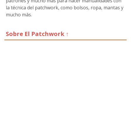
patrones y mucho más para hacer manualidades con
la técnica del patchwork, como bolsos, ropa, mantas y
mucho más.
Sobre El Patchwork ↑