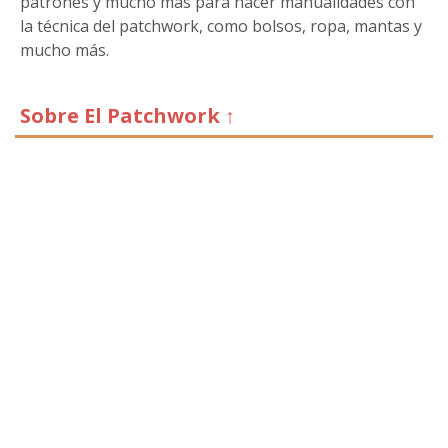
patrones y mucho más para hacer manualidades con
la técnica del patchwork, como bolsos, ropa, mantas y
mucho más.
Sobre El Patchwork ↑