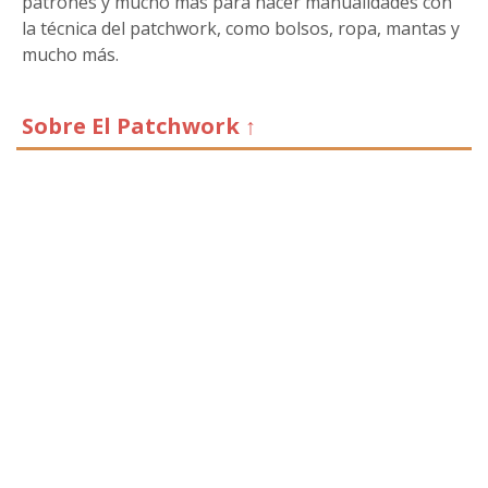
patrones y mucho más para hacer manualidades con
la técnica del patchwork, como bolsos, ropa, mantas y
mucho más.
Sobre El Patchwork ↑