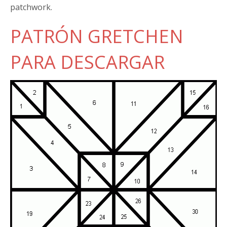
patchwork.
PATRÓN GRETCHEN
PARA DESCARGAR