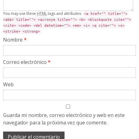
You may use these
HTML
tags and attributes:
<a href="" title="">
<abbr title=""> <acronym title=""> <b> <blockquote cite="">
<cite> <code> <del datetime=""> <em> <i> <q cite=""> <s>
<strike> <strong>
Nombre
*
Correo electrónico
*
Web
Guarda mi nombre, correo electrónico y web en este
navegador para la próxima vez que comente.