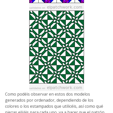
Como podéis observar en estos dos modelos
generados por ordenador, dependiendo de los
colores o los estampados que utilicéis, así como qué
piezas elijáis para cada uno, va a hacer que el patrón