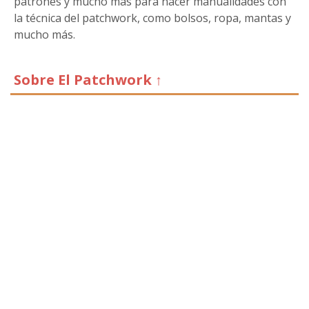
patrones y mucho más para hacer manualidades con
la técnica del patchwork, como bolsos, ropa, mantas y
mucho más.
Sobre El Patchwork ↑