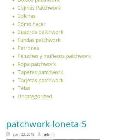
Cojines Patchwork
Colchas
Cómo hacer
Cuadros patchwork
Fundas patchwork
Patrones
Peluches y muñecos patchwork
Ropa patchwork
Tapetes patchwork
Tarjetas patchwork
Telas
Uncategorized
patchwork-loneta-5
abril 23, 2018
admin