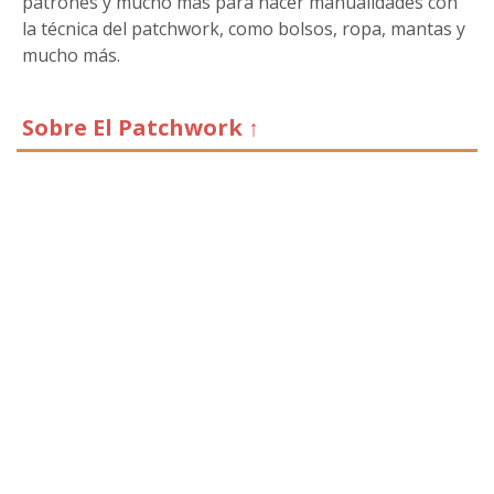
patrones y mucho más para hacer manualidades con
la técnica del patchwork, como bolsos, ropa, mantas y
mucho más.
Sobre El Patchwork ↑