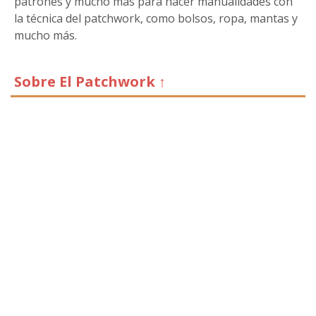
patrones y mucho más para hacer manualidades con
la técnica del patchwork, como bolsos, ropa, mantas y
mucho más.
Sobre El Patchwork ↑