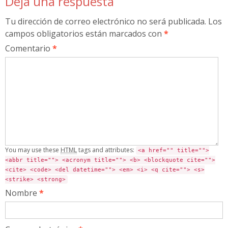
Deja una respuesta
Tu dirección de correo electrónico no será publicada.
Los
campos obligatorios están marcados con
*
Comentario
*
You may use these
HTML
tags and attributes:
<a href="" title="">
<abbr title=""> <acronym title=""> <b> <blockquote cite="">
<cite> <code> <del datetime=""> <em> <i> <q cite=""> <s>
<strike> <strong>
Nombre
*