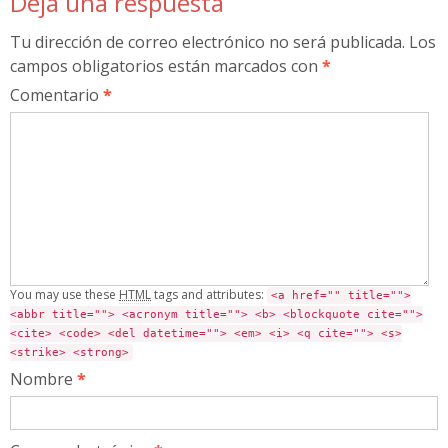
Deja una respuesta
Tu dirección de correo electrónico no será publicada.
Los
campos obligatorios están marcados con
*
Comentario
*
You may use these
HTML
tags and attributes:
<a href="" title="">
<abbr title=""> <acronym title=""> <b> <blockquote cite="">
<cite> <code> <del datetime=""> <em> <i> <q cite=""> <s>
<strike> <strong>
Nombre
*