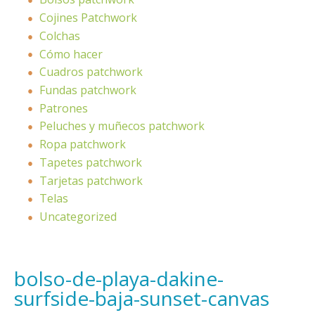
Cojines Patchwork
Colchas
Cómo hacer
Cuadros patchwork
Fundas patchwork
Patrones
Peluches y muñecos patchwork
Ropa patchwork
Tapetes patchwork
Tarjetas patchwork
Telas
Uncategorized
bolso-de-playa-dakine-
surfside-baja-sunset-canvas