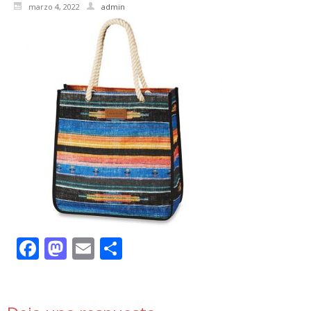
marzo 4, 2022
admin
Facebook
Mastodon
Email
Compartir