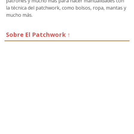
patrones y mucho más para hacer manualidades con
la técnica del patchwork, como bolsos, ropa, mantas y
mucho más.
Sobre El Patchwork ↑