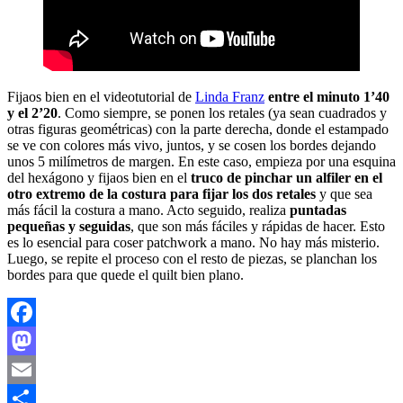
Fijaos bien en el videotutorial de
Linda Franz
entre el minuto 1’40
y el 2’20
. Como siempre, se ponen los retales (ya sean cuadrados y
otras figuras geométricas) con la parte derecha, donde el estampado
se ve con colores más vivo, juntos, y se cosen los bordes dejando
unos 5 milímetros de margen. En este caso, empieza por una esquina
del hexágono y fijaos bien en el
truco de pinchar un alfiler en el
otro extremo de la costura para fijar los dos retales
y que sea
más fácil la costura a mano. Acto seguido, realiza
puntadas
pequeñas y seguidas
, que son más fáciles y rápidas de hacer. Esto
es lo esencial para coser patchwork a mano. No hay más misterio.
Luego, se repite el proceso con el resto de piezas, se planchan los
bordes para que quede el quilt bien plano.
Facebook
Mastodon
Email