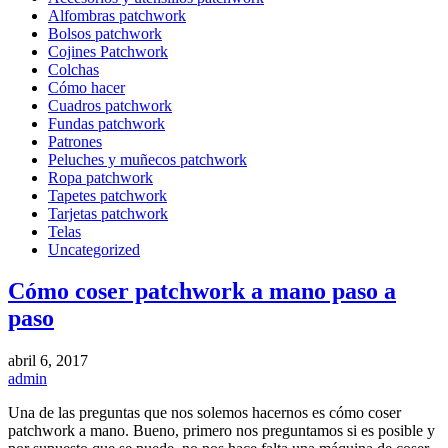
Alfombras patchwork
Bolsos patchwork
Cojines Patchwork
Colchas
Cómo hacer
Cuadros patchwork
Fundas patchwork
Patrones
Peluches y muñecos patchwork
Ropa patchwork
Tapetes patchwork
Tarjetas patchwork
Telas
Uncategorized
Cómo coser patchwork a mano paso a
paso
abril 6, 2017
admin
Una de las preguntas que nos solemos hacernos es cómo coser
patchwork a mano. Bueno, primero nos preguntamos si es posible y