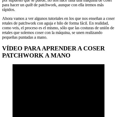
por supuesto que se puede, no nos hace falta una máquina de coser
para hacer un
quilt
de patchwork, aunque con ella iremos más
rápidos.
Ahora vamos a ver algunos tutoriales en los que nos enseñan a coser
retales de patchwork con aguja e hilo de forma fácil. En realidad,
como veis, el proceso es el mismo, sólo que las costuras de unión de
retales que solemos coser con la máquina, se unen realizando
pequeñas puntadas a mano.
VÍDEO PARA APRENDER A COSER
PATCHWORK A MANO