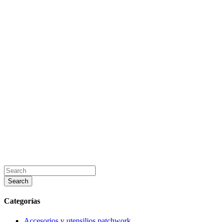
Categorías
Accesorios y utensilios patchwork