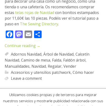
para decorar una casa como un negocio, como una
tienda o una cafetería. Os recomendamos comprar
estas
telas rojas de Navidad
con bonitos estampados
por
11,60€ las 10 piezas.
Podéis ver el tutorial paso a
paso en
The Sewing Directory
.
Facebook
Mastodon
Email
Compartir
Continue reading
→
Adornos Navidad
,
Árbol de Navidad
,
Calcetín
Navidad
,
Camino de mesa
,
Falda
,
Faldón árbol
,
Manualidades
,
Navidad
,
Regalar
,
Vender
Accesorios y utensilios patchwork
,
Cómo hacer
Leave a comment
Utilizamos cookies propias y de terceros para mejorar
nuestros servicios y mostrarle publicidad relacionada con sus