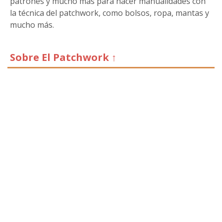
patrones y mucho más para hacer manualidades con
la técnica del patchwork, como bolsos, ropa, mantas y
mucho más.
Sobre El Patchwork ↑