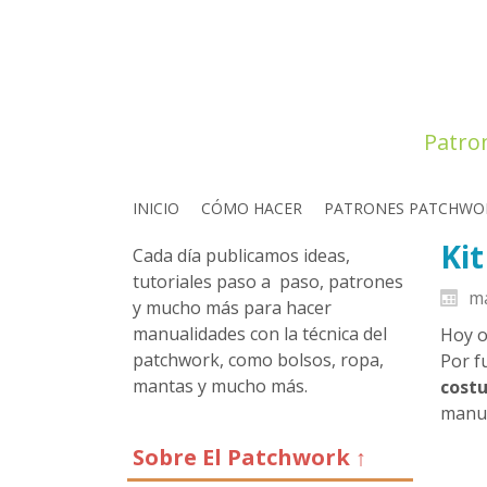
Patro
INICIO
CÓMO HACER
PATRONES PATCHWO
Kit
Cada día publicamos ideas,
tutoriales paso a paso, patrones
ma
y mucho más para hacer
manualidades con la técnica del
Hoy o
patchwork, como bolsos, ropa,
Por f
mantas y mucho más.
costu
manua
Sobre El Patchwork ↑