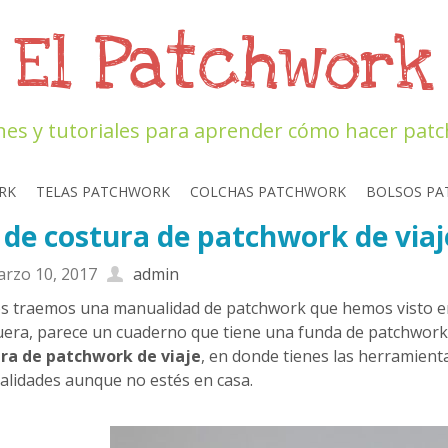
El Patchwork
nes y tutoriales para aprender cómo hacer pat
RK
TELAS PATCHWORK
COLCHAS PATCHWORK
BOLSOS P
 de costura de patchwork de viaj
rzo 10, 2017
admin
s traemos una manualidad de patchwork que hemos visto 
uera, parece un cuaderno que tiene una funda de patchwork, p
ra de patchwork de viaje
, en donde tienes las herramient
lidades aunque no estés en casa.