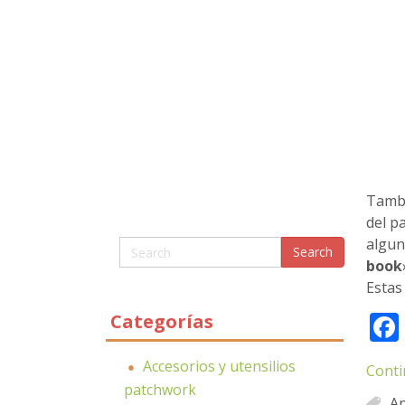
Tambi
del p
algun
book
Estas
Categorías
Accesorios y utensilios
Conti
patchwork
A