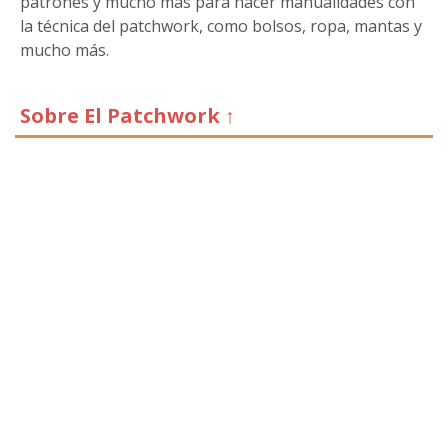
patrones y mucho más para hacer manualidades con
la técnica del patchwork, como bolsos, ropa, mantas y
mucho más.
Sobre El Patchwork ↑