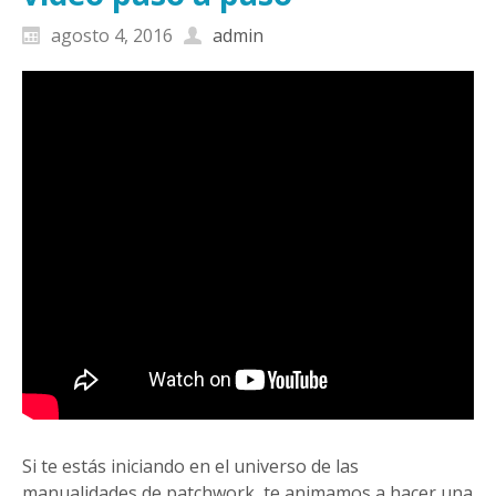
agosto 4, 2016
admin
Si te estás iniciando en el universo de las
manualidades de patchwork, te animamos a hacer una