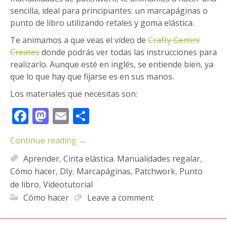
sencilla, ideal para principiantes: un marcapáginas o
punto de libro utilizando retales y goma elástica.
Te animamos a que veas el vídeo de
Crafty Gemini
Creates
donde podrás ver todas las instrucciones para
realizarlo. Aunque esté en inglés, se entiende bien, ya
que lo que hay que fijarse es en sus manos.
Los materiales que necesitas son:
Facebook
Mastodon
Email
Compartir
Continue reading
→
Aprender
,
Cinta elástica. Manualidades regalar
,
Cómo hacer
,
DIy
,
Marcapáginas
,
Patchwork
,
Punto
de libro
,
Videotutorial
Cómo hacer
Leave a comment