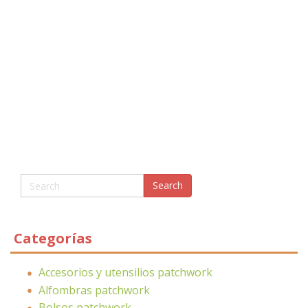
Categorías
Accesorios y utensilios patchwork
Alfombras patchwork
Bolsos patchwork