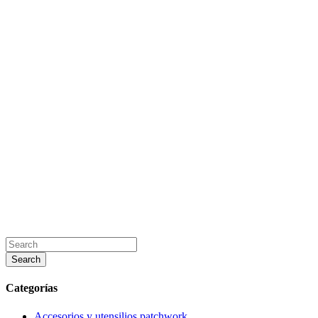
Categorías
Accesorios y utensilios patchwork