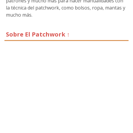
patrones y mucho más para hacer manualidades con
la técnica del patchwork, como bolsos, ropa, mantas y
mucho más.
Sobre El Patchwork ↑