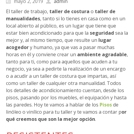
mayo 2, 2019
admin
El taller de trabajo,
taller de costura
o
taller de
manualidades
, tanto si lo tienes en casa como en un
local abierto al público, es un lugar que tiene que
estar bien acondicionado para que la
seguridad
sea la
mejor y, al mismo tiempo, que resulte un
lugar
acogedor
y humano, ya que vas a pasar muchas
horas en él y conviene crear un
ambiente agradable
,
tanto para ti, como para aquellos que acuden a tu
negocio, ya sea a pedirte la realización de un encargo
o a acudir a un taller de costura que impartas, así
como un taller de cualquier otra manualidad. Todos
los detalles de acondicionamiento cuentan, desde los
pisos, pasando por los muebles, el equipación y hasta
las paredes. Hoy te vamos a hablar de los
Pisos
de
linóleo o vinílico para tu taller y te vamos a contar p
or
qué creemos que son la mejor opción
.