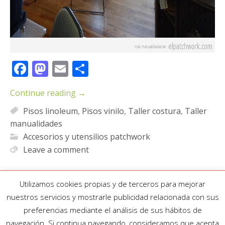
Facebook
Mastodon
Email
Compartir
Continue reading
→
Pisos linoleum
,
Pisos vinilo
,
Taller costura
,
Taller
manualidades
Accesorios y utensilios patchwork
Leave a comment
Utilizamos cookies propias y de terceros para mejorar
nuestros servicios y mostrarle publicidad relacionada con sus
preferencias mediante el análisis de sus hábitos de
navegación. Si continua navegando, consideramos que acepta