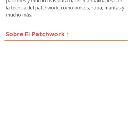
patrones y mucho más para hacer manualidades con
la técnica del patchwork, como bolsos, ropa, mantas y
mucho más.
Sobre El Patchwork ↑