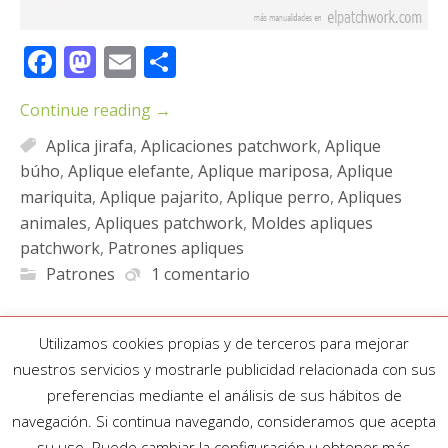
Facebook
Mastodon
Email
Compartir
Continue reading
→
Aplica jirafa
,
Aplicaciones patchwork
,
Aplique
búho
,
Aplique elefante
,
Aplique mariposa
,
Aplique
mariquita
,
Aplique pajarito
,
Aplique perro
,
Apliques
animales
,
Apliques patchwork
,
Moldes apliques
patchwork
,
Patrones apliques
Patrones
1 comentario
Utilizamos cookies propias y de terceros para mejorar
nuestros servicios y mostrarle publicidad relacionada con sus
preferencias mediante el análisis de sus hábitos de
navegación. Si continua navegando, consideramos que acepta
su uso. Puede cambiar la configuración u obtener más