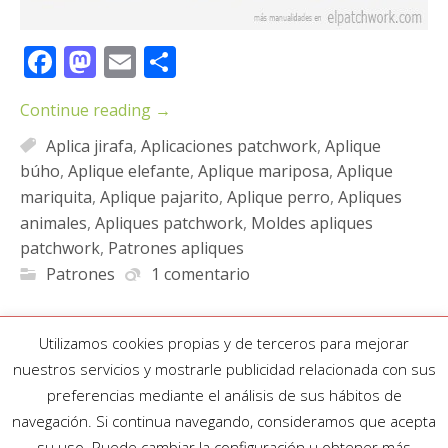
Facebook
Mastodon
Email
Compartir
Continue reading
→
Aplica jirafa
,
Aplicaciones patchwork
,
Aplique
búho
,
Aplique elefante
,
Aplique mariposa
,
Aplique
mariquita
,
Aplique pajarito
,
Aplique perro
,
Apliques
animales
,
Apliques patchwork
,
Moldes apliques
patchwork
,
Patrones apliques
Patrones
1 comentario
Utilizamos cookies propias y de terceros para mejorar
nuestros servicios y mostrarle publicidad relacionada con sus
preferencias mediante el análisis de sus hábitos de
navegación. Si continua navegando, consideramos que acepta
su uso. Puede cambiar la configuración u obtener más