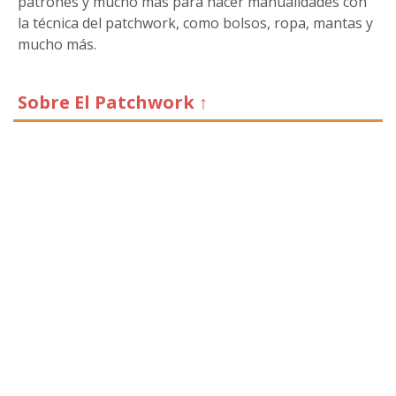
patrones y mucho más para hacer manualidades con
la técnica del patchwork, como bolsos, ropa, mantas y
mucho más.
Sobre El Patchwork ↑