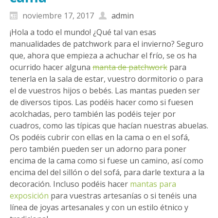
noviembre 17, 2017
admin
¡Hola a todo el mundo! ¿Qué tal van esas
manualidades de patchwork para el invierno? Seguro
que, ahora que empieza a achuchar el frío, se os ha
ocurrido hacer alguna
manta de patchwork
para
tenerla en la sala de estar, vuestro dormitorio o para
el de vuestros hijos o bebés. Las mantas pueden ser
de diversos tipos. Las podéis hacer como si fuesen
acolchadas, pero también las podéis tejer por
cuadros, como las típicas que hacían nuestras abuelas.
Os podéis cubrir con ellas en la cama o en el sofá,
pero también pueden ser un adorno para poner
encima de la cama como si fuese un camino, así como
encima del del sillón o del sofá, para darle textura a la
decoración. Incluso podéis hacer
mantas para
exposición
para vuestras artesanías o si tenéis una
línea de joyas artesanales y con un estilo étnico y