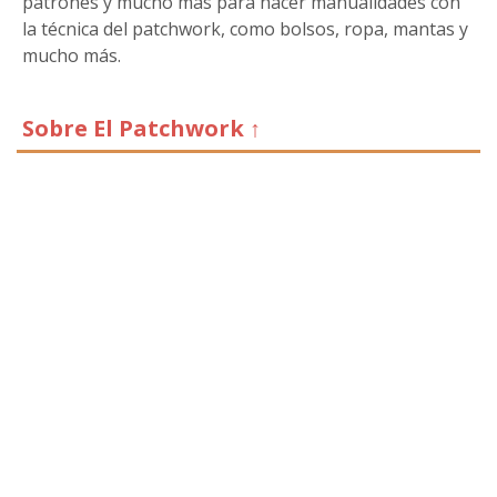
patrones y mucho más para hacer manualidades con
la técnica del patchwork, como bolsos, ropa, mantas y
mucho más.
Sobre El Patchwork ↑