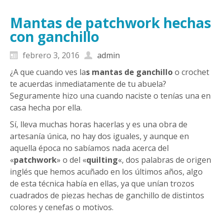
Mantas de patchwork hechas
con ganchillo
febrero 3, 2016
admin
¿A que cuando ves la
s mantas de ganchillo
o crochet
te acuerdas inmediatamente de tu abuela?
Seguramente hizo una cuando naciste o tenías una en
casa hecha por ella.
Sí, lleva muchas horas hacerlas y es una obra de
artesanía única, no hay dos iguales, y aunque en
aquella época no sabíamos nada acerca del
«
patchwork
» o del «
quilting
«, dos palabras de origen
inglés que hemos acuñado en los últimos años, algo
de esta técnica había en ellas, ya que unían trozos
cuadrados de piezas hechas de ganchillo de distintos
colores y cenefas o motivos.