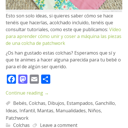
Esto son solo ideas, si quieres saber cómo se hace
tenéis que hacerlas, acolchado incluido, tenéis que
consultar tutoriales, como este que publicamos:
Vídeo
para aprender cómo unir y coser a máquina las piezas
de una colcha de patchwork
¿Os han gustado estas colchas? Esperamos que sí y
que te animes a hacer alguna parecida para tu bebé o
para el de algún ser querido.
Facebook
Mastodon
Email
Compartir
Continue reading
→
Bebés
,
Colchas
,
Dibujos
,
Estampados
,
Ganchillo
,
Ideas
,
Infantil
,
Mantas
,
Manualidades
,
Niños
,
Patchwork
Colchas
Leave a comment