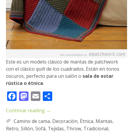
Este es un modelo clásico de mantas de patchwork
con el clásico
quilt
de los cuadrados. Están en tonos
oscuros, perfecto para un salón o
sala de estar
rústica o étnica
.
Facebook
Mastodon
Email
Compartir
Continue reading
→
Camino de cama
,
Decoración
,
Étnica
,
Mantas
,
Retro
,
Sillón
,
Sofá
,
Tejidas
,
Throw
,
Tradicional
,