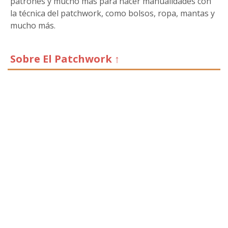
patrones y mucho más para hacer manualidades con
la técnica del patchwork, como bolsos, ropa, mantas y
mucho más.
Sobre El Patchwork ↑