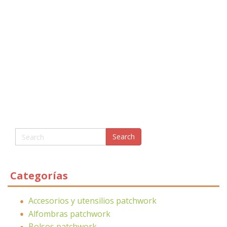
Categorías
Accesorios y utensilios patchwork
Alfombras patchwork
Bolsos patchwork