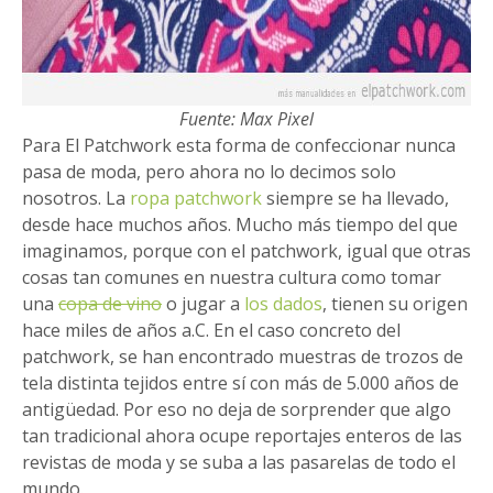
Fuente: Max Pixel
Para El Patchwork esta forma de confeccionar nunca
pasa de moda, pero ahora no lo decimos solo
nosotros. La
ropa patchwork
siempre se ha llevado,
desde hace muchos años. Mucho más tiempo del que
imaginamos, porque con el patchwork, igual que otras
cosas tan comunes en nuestra cultura como tomar
una
copa de vino
o jugar a
los dados
, tienen su origen
hace miles de años a.C. En el caso concreto del
patchwork, se han encontrado muestras de trozos de
tela distinta tejidos entre sí con más de 5.000 años de
antigüedad. Por eso no deja de sorprender que algo
tan tradicional ahora ocupe reportajes enteros de las
revistas de moda y se suba a las pasarelas de todo el
mundo.