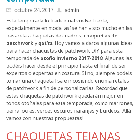
octubre 24, 2017
admin
Esta temporada lo tradicional vuelve fuerte,
especialmente en moda, así se han visto mucho en las
pasarelas chaquetas de cuadros,
chaquetas de
patchwork
y
quilts
. Hoy vamos a daros algunas ideas
para hacer chaquetas de patchwork DIY para esta
temporada de
otoño invierno 2017-2018
. Algunas las
podéis hacer desde el principio hasta el final, de ser
expertos o expertas en costura. Si no, siempre podéis
tomar una chaqueta lisa e ir cosiendo encima retales
de patchwork a fin de personalizarlas. Recordad que
estas chaquetas de patchwork quedarán mejor en
tonos otoñales para esta temporada, como marrones,
tierra, ocres, verdes oscuros naranjas y burdeos. ¡Allá
vamos con nuestras propuestas!
CHAQUETAS TEJANAS