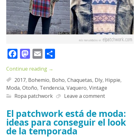
Facebook
Mastodon
Email
Compartir
Continue reading
→
2017
,
Bohemio
,
Boho
,
Chaquetas
,
DIy
,
Hippie
,
Moda
,
Otoño
,
Tendencia
,
Vaquero
,
Vintage
Ropa patchwork
Leave a comment
El patchwork está de moda:
ideas para conseguir el look
de la temporada