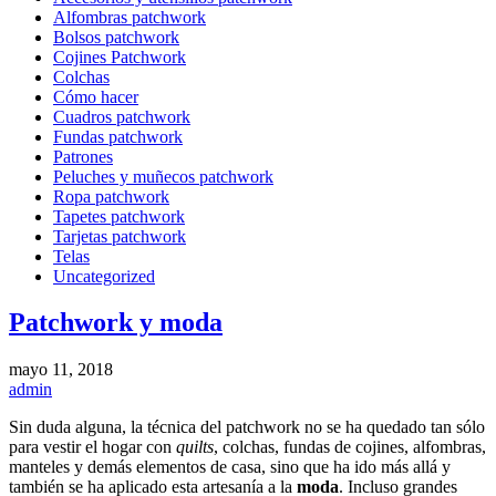
Alfombras patchwork
Bolsos patchwork
Cojines Patchwork
Colchas
Cómo hacer
Cuadros patchwork
Fundas patchwork
Patrones
Peluches y muñecos patchwork
Ropa patchwork
Tapetes patchwork
Tarjetas patchwork
Telas
Uncategorized
Patchwork y moda
mayo 11, 2018
admin
Sin duda alguna, la técnica del patchwork no se ha quedado tan sólo
para vestir el hogar con
quilts
, colchas, fundas de cojines, alfombras,
manteles y demás elementos de casa, sino que ha ido más allá y
también se ha aplicado esta artesanía a la
moda
. Incluso grandes