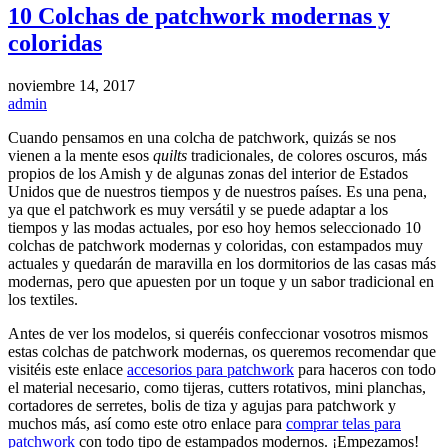
10 Colchas de patchwork modernas y
coloridas
noviembre 14, 2017
admin
Cuando pensamos en una colcha de patchwork, quizás se nos
vienen a la mente esos
quilts
tradicionales, de colores oscuros, más
propios de los Amish y de algunas zonas del interior de Estados
Unidos que de nuestros tiempos y de nuestros países. Es una pena,
ya que el patchwork es muy versátil y se puede adaptar a los
tiempos y las modas actuales, por eso hoy hemos seleccionado 10
colchas de patchwork modernas y coloridas, con estampados muy
actuales y quedarán de maravilla en los dormitorios de las casas más
modernas, pero que apuesten por un toque y un sabor tradicional en
los textiles.
Antes de ver los modelos, si queréis confeccionar vosotros mismos
estas colchas de patchwork modernas, os queremos recomendar que
visitéis este enlace
accesorios para patchwork
para haceros con todo
el material necesario, como tijeras, cutters rotativos, mini planchas,
cortadores de serretes, bolis de tiza y agujas para patchwork y
muchos más, así como este otro enlace para
comprar telas para
patchwork
con todo tipo de estampados modernos. ¡Empezamos!