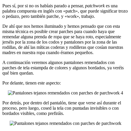
Pues sí, por si no os habíais parado a pensar,
patchwork
es una
palabra compuesta en inglés con «patch», que puede significar trozo
o pedazo, pero también parche, y «work», trabajo.
De ahí que nos hemos iluminado y hemos pensado que con esta
misma técnica es posible crear parches para cuando haya que
remendar alguna prenda de ropa que se haya roto, especialmente
jerséis por la zona de los codos y pantalones por la zona de las
rodillas, de ahí las míticas coderas y rodilleras que cosían nuestras
madres en nuestra ropa cuando éramos pequeños.
A continuación veremos algunos pantalones remendados con
parches de tela estampda de colores y algunos bordados, ya veréis
qué bien quedan.
Por delante, tienen este aspecto:
Por detrás, por dentro del pantalón, tiene que verse así durante el
proceso, pero luego, cosed la tela con puntadas invisibles o con
bordados visibles, como prefiráis.