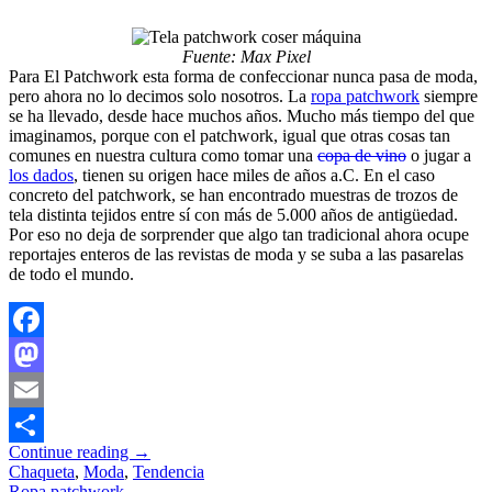
Fuente: Max Pixel
Para El Patchwork esta forma de confeccionar nunca pasa de moda,
pero ahora no lo decimos solo nosotros. La
ropa patchwork
siempre
se ha llevado, desde hace muchos años. Mucho más tiempo del que
imaginamos, porque con el patchwork, igual que otras cosas tan
comunes en nuestra cultura como tomar una
copa de vino
o jugar a
los dados
, tienen su origen hace miles de años a.C. En el caso
concreto del patchwork, se han encontrado muestras de trozos de
tela distinta tejidos entre sí con más de 5.000 años de antigüedad.
Por eso no deja de sorprender que algo tan tradicional ahora ocupe
reportajes enteros de las revistas de moda y se suba a las pasarelas
de todo el mundo.
Facebook
Mastodon
Email
Continue reading
→
Compartir
Chaqueta
,
Moda
,
Tendencia
Ropa patchwork