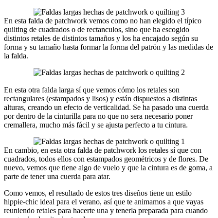
En esta falda de patchwork vemos como no han elegido el típico
quilting de cuadrados o de rectanculos, sino que ha escogido
distintos retales de distintos tamaños y los ha encajado según su
forma y su tamaño hasta formar la forma del patrón y las medidas de
la falda.
En esta otra falda larga sí que vemos cómo los retales son
rectangulares (estampados y lisos) y están dispuestos a distintas
alturas, creando un efecto de verticalidad. Se ha pasado una cuerda
por dentro de la cinturilla para no que no sera necesario poner
cremallera, mucho más fácil y se ajusta perfecto a tu cintura.
En cambio, en esta otra falda de patchwork los retales sí que con
cuadrados, todos ellos con estampados geométricos y de flores. De
nuevo, vemos que tiene algo de vuelo y que la cintura es de goma, a
parte de tener una cuerda para atar.
Como vemos, el resultado de estos tres diseños tiene un estilo
hippie-chic ideal para el verano, así que te animamos a que vayas
reuniendo retales para hacerte una y tenerla preparada para cuando