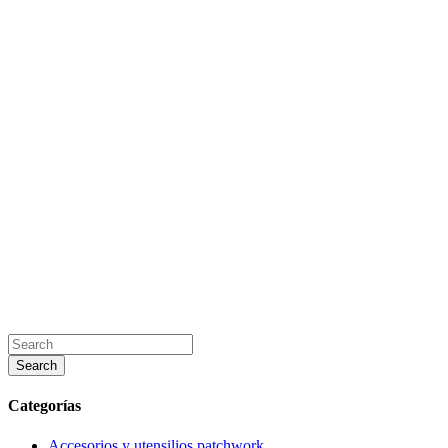
Categorías
Accesorios y utensilios patchwork