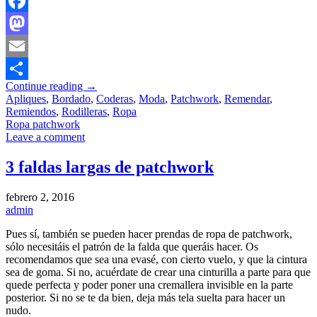
Facebook
Mastodon
Email
Continue reading
→
Compartir
Apliques
,
Bordado
,
Coderas
,
Moda
,
Patchwork
,
Remendar
,
Remiendos
,
Rodilleras
,
Ropa
Ropa patchwork
Leave a comment
3 faldas largas de patchwork
febrero 2, 2016
admin
Pues sí, también se pueden hacer prendas de ropa de patchwork,
sólo necesitáis el patrón de la falda que queráis hacer. Os
recomendamos que sea una evasé, con cierto vuelo, y que la cintura
sea de goma. Si no, acuérdate de crear una cinturilla a parte para que
quede perfecta y poder poner una cremallera invisible en la parte
posterior. Si no se te da bien, deja más tela suelta para hacer un
nudo.