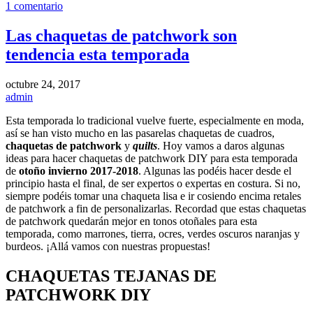
1 comentario
Las chaquetas de patchwork son
tendencia esta temporada
octubre 24, 2017
admin
Esta temporada lo tradicional vuelve fuerte, especialmente en moda,
así se han visto mucho en las pasarelas chaquetas de cuadros,
chaquetas de patchwork
y
quilts
. Hoy vamos a daros algunas
ideas para hacer chaquetas de patchwork DIY para esta temporada
de
otoño invierno 2017-2018
. Algunas las podéis hacer desde el
principio hasta el final, de ser expertos o expertas en costura. Si no,
siempre podéis tomar una chaqueta lisa e ir cosiendo encima retales
de patchwork a fin de personalizarlas. Recordad que estas chaquetas
de patchwork quedarán mejor en tonos otoñales para esta
temporada, como marrones, tierra, ocres, verdes oscuros naranjas y
burdeos. ¡Allá vamos con nuestras propuestas!
CHAQUETAS TEJANAS DE
PATCHWORK DIY